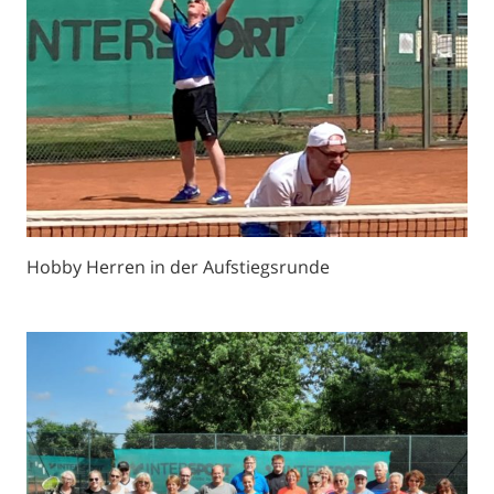
Hobby Herren in der Aufstiegsrunde