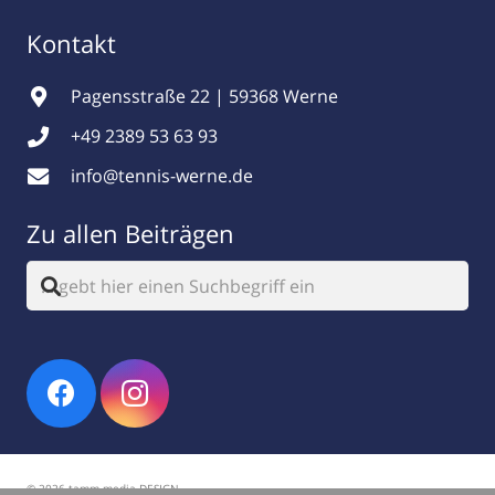
Kontakt
Pagensstraße 22 | 59368 Werne
+49 2389 53 63 93
info@tennis-werne.de
Zu allen Beiträgen
© 2026 tamm.media DESIGN