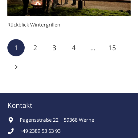
Rückblick Wintergrillen
1
2
3
4
…
15
Kontakt
Pagensstraße 22 | 59368 Werne
+49 2389 53 63 93