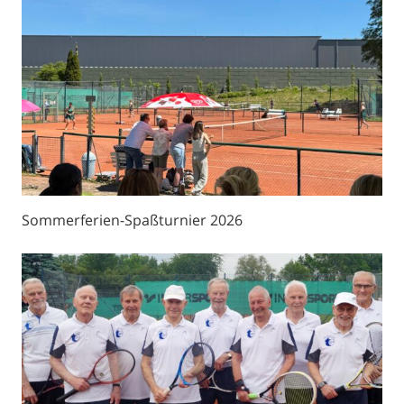
Sommerferien-Spaßturnier 2026