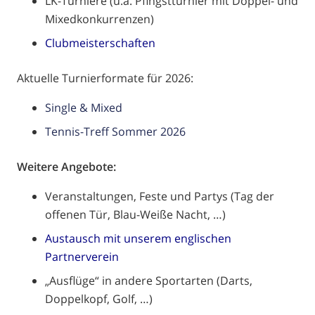
LK-Turniere (u.a. Pfingstturnier mit Doppel- und
Mixedkonkurrenzen)
Clubmeisterschaften
Aktuelle Turnierformate für 2026:
Single & Mixed
Tennis-Treff Sommer 2026
Weitere Angebote:
Veranstaltungen, Feste und Partys
(Tag der
offenen Tür, Blau-Weiße Nacht, …)
Austausch mit unserem englischen
Partnerverein
„Ausflüge“ in andere Sportarten (Darts,
Doppelkopf, Golf, …)