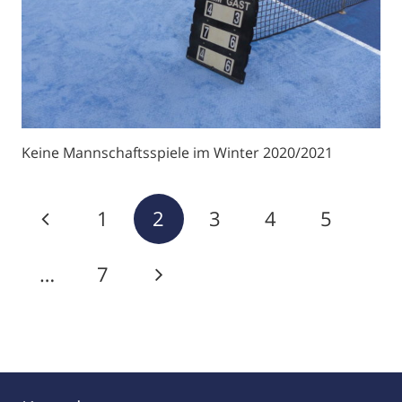
Keine Mannschaftsspiele im Winter 2020/2021
1
2
3
4
5
…
7