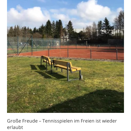
Große Freude – Tennisspielen im Freien ist wieder
erlaubt