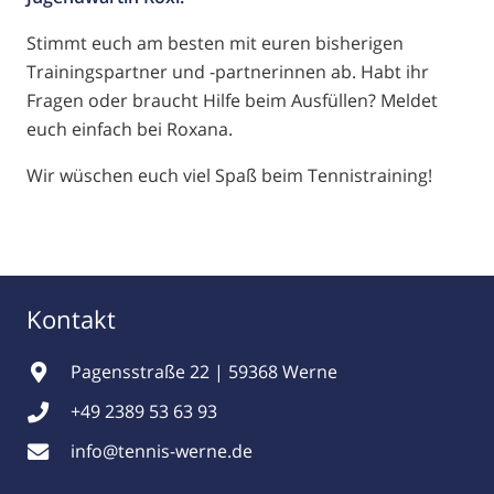
Stimmt euch am besten mit euren bisherigen
Trainingspartner und -partnerinnen ab. Habt ihr
Fragen oder braucht Hilfe beim Ausfüllen? Meldet
euch einfach bei Roxana.
Wir wüschen euch viel Spaß beim Tennistraining!
Kontakt
Pagensstraße 22 | 59368 Werne
+49 2389 53 63 93
info@tennis-werne.de