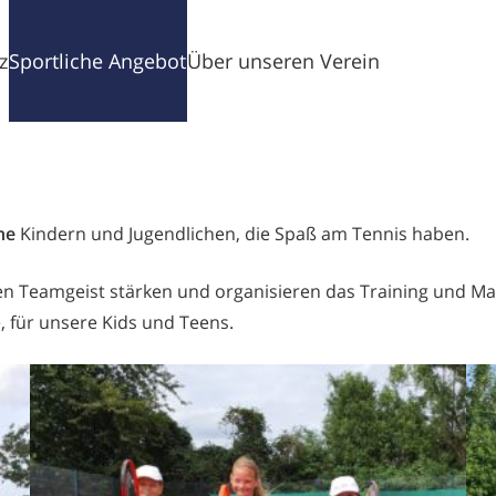
tze
Sportliche Angebote
Über unseren Verein
ne
Kindern und Jugendlichen, die Spaß am Tennis haben.
en Teamgeist stärken und organisieren das Training und Man
 für unsere Kids und Teens.