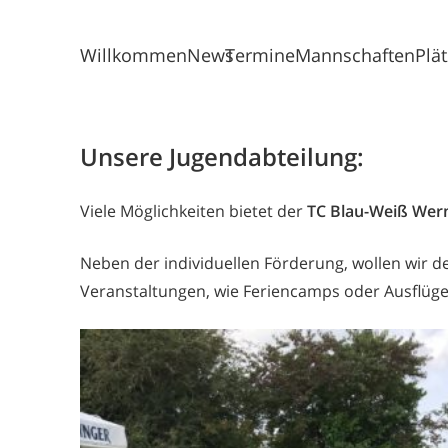
Willkommen
News
Termine
Mannschaften
Plä
Unsere Jugendabteilung:
Viele Möglichkeiten bietet der
TC Blau-Weiß Wer
Neben der individuellen Förderung, wollen wir d
Veranstaltungen, wie Feriencamps oder Ausflüge,