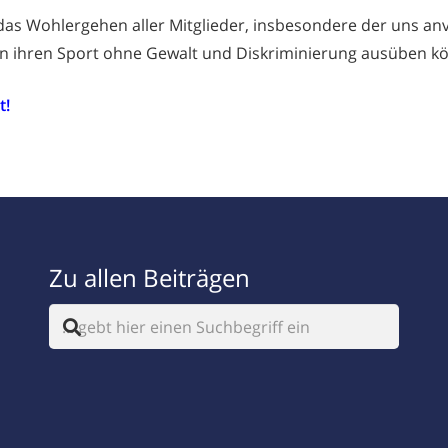
 das Wohlergehen aller Mitglieder, insbesondere der uns an
en ihren Sport ohne Gewalt und Diskriminierung ausüben k
t!
Zu allen Beiträgen