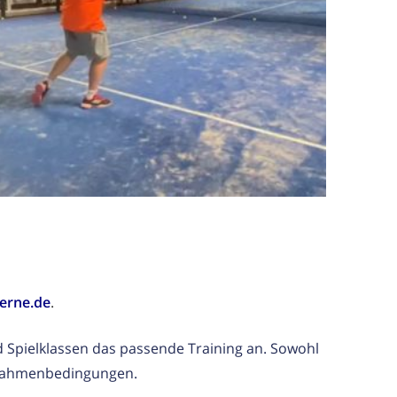
erne.de
.
nd Spielklassen das passende Training an. Sowohl
e Rahmenbedingungen.