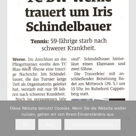
Diese Website benutzt Cookies. Wenn Sie die Website weiter
nutzen, gehen wir von Ihrem Einverständnis aus.
OK
Nein
Datenschutzerklärung
Home
News
Termine
Teams
Belegung
Vorstand