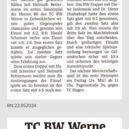
RN 22.052024