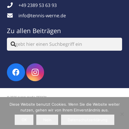
+49 2389 53 63 93
info@tennis-werne.de
Zu allen Beiträgen
© 2026 tamm.media DESIGN
Diese Website benutzt Cookies. Wenn Sie die Website weiter
Impressum
|
Datenschutz
nutzen, gehen wir von Ihrem Einverständnis aus.
OK
Nein
Datenschutzerklärung
Home
News
Termine
Teams
Belegung
Vorstand