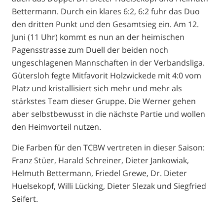
Bettermann. Durch ein klares 6:2, 6:2 fuhr das Duo
den dritten Punkt und den Gesamtsieg ein. Am 12.
Juni
(11 Uhr)
kommt es nun an der heimischen
Pagensstrasse zum Duell der beiden noch
ungeschlagenen Mannschaften in der Verbandsliga.
Gütersloh fegte Mitfavorit Holzwickede mit 4:0 vom
Platz und kristallisiert sich mehr und mehr als
stärkstes Team dieser Gruppe. Die Werner gehen
aber
s
elbstbewusst in die nächste Partie
und wollen
den Heimvorteil nutzen.
Die Farben für den TCBW vertreten in dieser Saison:
Franz
Stüer
, Harald Schreiner, Dieter
Jankowiak
,
Helmuth Bettermann, Friedel Grewe, Dr. Dieter
Huelsekopf
, Willi
Lücking
, Dieter
Sleza
k
und Siegfried
Seifert.