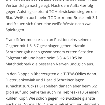
Verbandsliga nachgelegt. Nach dem Auftakterfolg
gegen Aufstiegsaspirant TC Holzwickede siegten die
Blau-Weißen auch beim TC Dortmund-Brakel mit 3:1
und freuen sich über eine weiße Weste nach zwei
Spieltagen.
Franz Stüer musste sich an Position eins seinem
Gegner mit 1:6, 6:7 geschlagen geben. Harald
Schreiner gab nach gewonnenem ersten Satz den
Folgesatz ab und hatte beim 6:3, 4:6 10:5 im
Matchtiebreak die besseren Nerven und glich aus.
In den Doppel
n
überzeugten die TCBW-Oldies dann.
Dieter Jankowiak und Harald Schreiner lagen
zunächst zurück (1:6) spielten danach aber beim 6:2
groß auf und behielten auch im Tiebreak
(10:5) einen
kühlen Kopf. Wie schon gegen Holzwickede
glänzte
auch das Doppel Dr. Dieter Huelsekopf und Helmuth