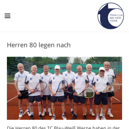
Herren 80 legen nach
Die Herren 80 des TC Blau-Weiß Werne haben in der