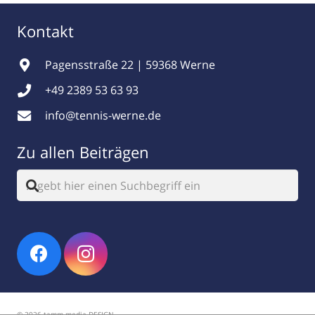
Kontakt
Pagensstraße 22 | 59368 Werne
+49 2389 53 63 93
info@tennis-werne.de
Zu allen Beiträgen
© 2026 tamm.media DESIGN