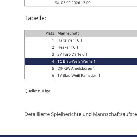
Sa. 05.09.2026 13:00
Tabelle:
Platz
Mannschaft
1
Halterner TC 1
2
Heeker TC 1
3
SV Turo Darfeld 1
4
TC Blau-Weiß Werne 1
5
DJK GW Amelsbüren 1
6
TV Blau-Weiß Ramsdorf 1
Quelle: nuLiga
Detaillierte Spielberichte und Mannschaftsaufste