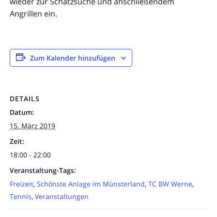
wieder zur Schatzsuche und anschließendem
Angrillen ein.
Zum Kalender hinzufügen
DETAILS
Datum:
15. März 2019
Zeit:
18:00 - 22:00
Veranstaltung-Tags:
Freizeit
,
Schönste Anlage im Münsterland
,
TC BW Werne
,
Tennis
,
Veranstaltungen