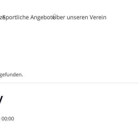
tze
Sportliche Angebote
Über unseren Verein
tgefunden.
y
 00:00