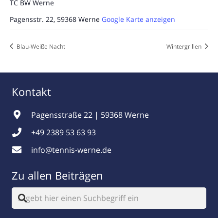
TC BW Werne
Pagensstr. 22, 59368 Werne
Google Karte anzeigen
Blau-Weiße Nacht
Wintergrillen
Kontakt
Pagensstraße 22 | 59368 Werne
+49 2389 53 63 93
info@tennis-werne.de
Zu allen Beiträgen