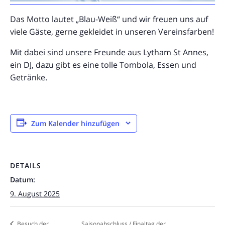
Das Motto lautet „Blau-Weiß“ und wir freuen uns auf
viele Gäste, gerne gekleidet in unseren Vereinsfarben!
Mit dabei sind unsere Freunde aus Lytham St Annes,
ein DJ, dazu gibt es eine tolle Tombola, Essen und
Getränke.
Zum Kalender hinzufügen
DETAILS
Datum:
9. August 2025
Besuch der
Saisonabschluss / Finaltag der