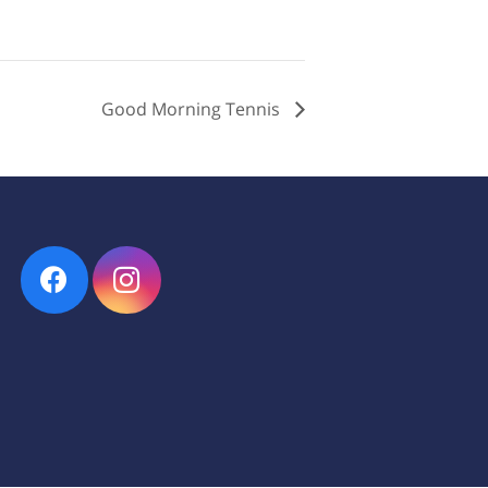
Good Morning Tennis