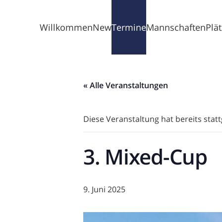
Willkommen
News
Termine
Mannschaften
Plä
« Alle Veranstaltungen
Diese Veranstaltung hat bereits stat
3. Mixed-Cup
9. Juni 2025