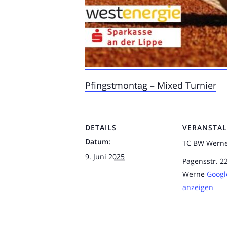
Pfingstmontag – Mixed Turnier
DETAILS
VERANSTA
Datum:
TC BW Wern
9. Juni 2025
Pagensstr. 2
Werne
Googl
anzeigen