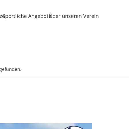
tze
Sportliche Angebote
Über unseren Verein
tgefunden.