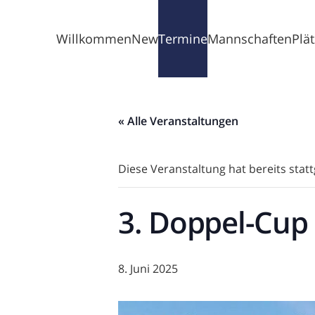
Willkommen
News
Termine
Mannschaften
Plä
« Alle Veranstaltungen
Diese Veranstaltung hat bereits stat
3. Doppel-Cup
8. Juni 2025