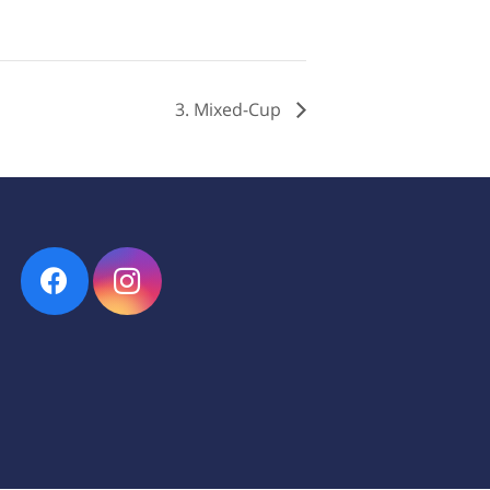
3. Mixed-Cup