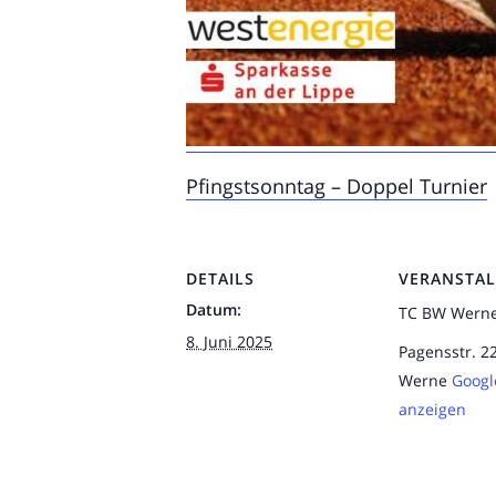
Pfingstsonntag – Doppel Turnier
DETAILS
VERANSTA
Datum:
TC BW Wern
8. Juni 2025
Pagensstr. 2
Werne
Googl
anzeigen