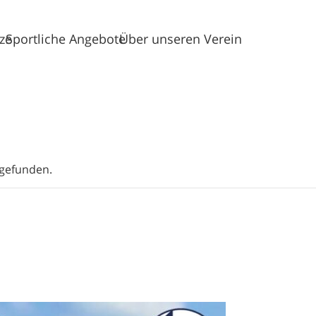
tze
Sportliche Angebote
Über unseren Verein
tgefunden.