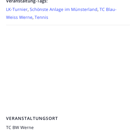
Veranstaltung-Tags:
LK-Turnier
,
Schönste Anlage im Münsterland
,
TC Blau-
Weiss Werne
,
Tennis
VERANSTALTUNGSORT
TC BW Werne