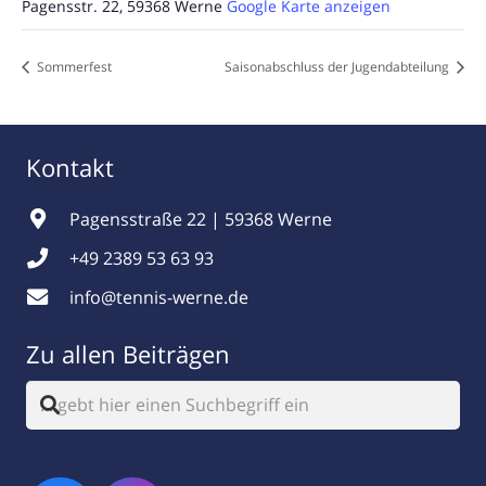
Pagensstr. 22, 59368 Werne
Google Karte anzeigen
Sommerfest
Saisonabschluss der Jugendabteilung
Kontakt
Pagensstraße 22 | 59368 Werne
+49 2389 53 63 93
info@tennis-werne.de
Zu allen Beiträgen