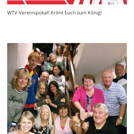
WTV-Vereinspokal! Krönt Euch zum König!