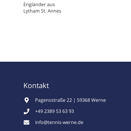
Engländer aus
Lytham St. Annes
Kontakt
Pagensstraße 22 | 59368 Werne
+49 2389 53 63 93
info@tennis-werne.de