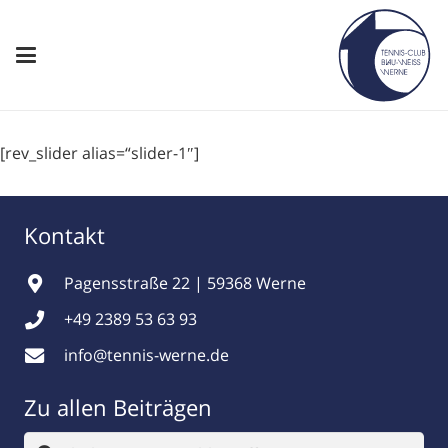
[rev_slider alias=“slider-1″]
Kontakt
Pagensstraße 22 | 59368 Werne
+49 2389 53 63 93
info@tennis-werne.de
Zu allen Beiträgen