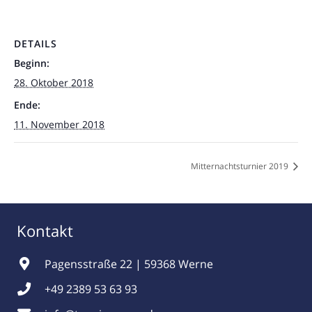
DETAILS
Beginn:
28. Oktober 2018
Ende:
11. November 2018
Mitternachtsturnier 2019
Kontakt
Pagensstraße 22 | 59368 Werne
+49 2389 53 63 93