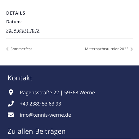
DETAILS
Datum:
20. August 2022
Sommerfest
Mitternachtsturnier 2023
Kontakt
Pagensstraße 22 | 59368 Werne
+49 2389 53 63 93
info@tennis-werne.de
Zu allen Beiträgen