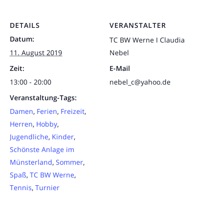
DETAILS
VERANSTALTER
Datum:
TC BW Werne I Claudia
11. August 2019
Nebel
Zeit:
E-Mail
13:00 - 20:00
nebel_c@yahoo.de
Veranstaltung-Tags:
Damen
,
Ferien
,
Freizeit
,
Herren
,
Hobby
,
Jugendliche
,
Kinder
,
Schönste Anlage im
Münsterland
,
Sommer
,
Spaß
,
TC BW Werne
,
Tennis
,
Turnier