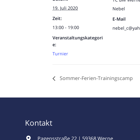
19. Juli 2020
Nebel
Zeit:
E-Mail
13:00 - 19:00
nebel_c@yah
Veranstaltungskategori
e:
Turnier
Sommer-Ferien-Trainingscamp
Kontakt
Pagensstraße 22 | 59368 Werne