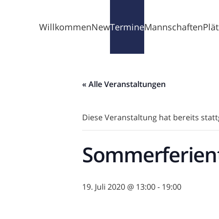
Willkommen
News
Termine
Mannschaften
Plä
« Alle Veranstaltungen
Diese Veranstaltung hat bereits stat
Sommerferientu
19. Juli 2020 @ 13:00
-
19:00