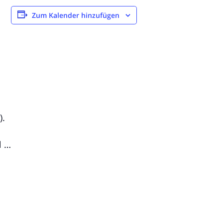
Zum Kalender hinzufügen
).
l …