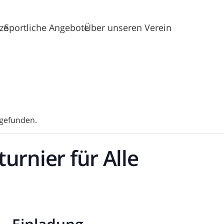
tze
Sportliche Angebote
Über unseren Verein
tgefunden.
rnier für Alle