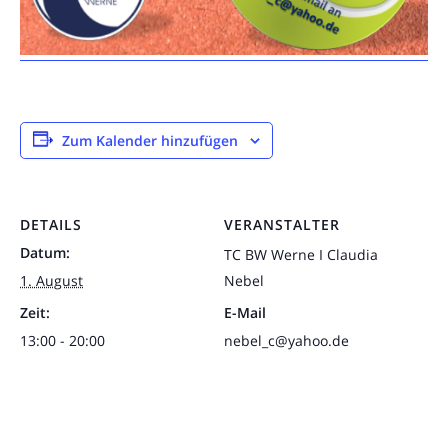
Zum Kalender hinzufügen
DETAILS
VERANSTALTER
Datum:
TC BW Werne I Claudia
1. August
Nebel
Zeit:
E-Mail
13:00 - 20:00
nebel_c@yahoo.de