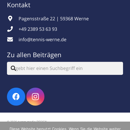
Kontakt
Pagensstraße 22 | 59368 Werne
+49 2389 53 63 93
info@tennis-werne.de
Zu allen Beiträgen
© 2026 tamm.media DESIGN
Diese Website benutzt Cookies. Wenn Sie die Website weiter