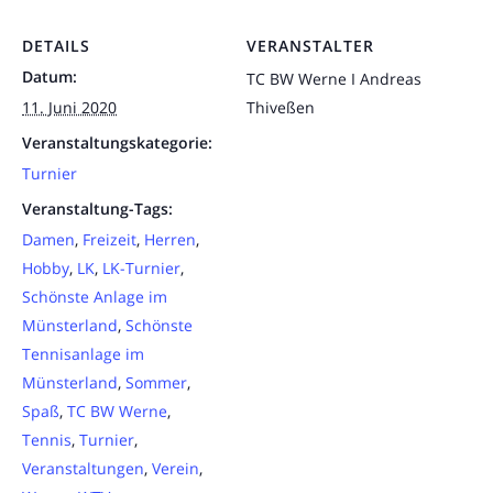
DETAILS
VERANSTALTER
Datum:
TC BW Werne I Andreas
11. Juni 2020
Thiveßen
Veranstaltungskategorie:
Turnier
Veranstaltung-Tags:
Damen
,
Freizeit
,
Herren
,
Hobby
,
LK
,
LK-Turnier
,
Schönste Anlage im
Münsterland
,
Schönste
Tennisanlage im
Münsterland
,
Sommer
,
Spaß
,
TC BW Werne
,
Tennis
,
Turnier
,
Veranstaltungen
,
Verein
,