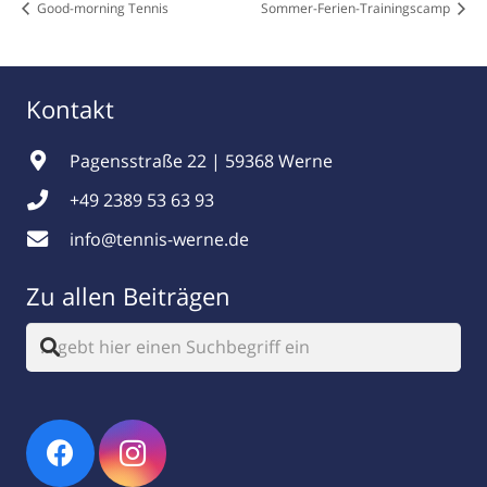
Good-morning Tennis
Sommer-Ferien-Trainingscamp
Kontakt
Pagensstraße 22 | 59368 Werne
+49 2389 53 63 93
info@tennis-werne.de
Zu allen Beiträgen