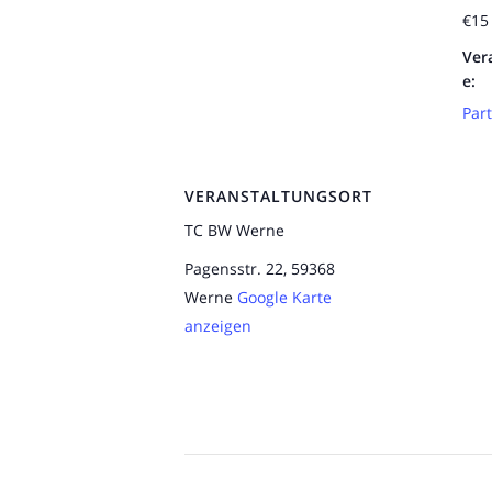
€15
Ver
e:
Par
VERANSTALTUNGSORT
TC BW Werne
Pagensstr. 22, 59368
Werne
Google Karte
anzeigen