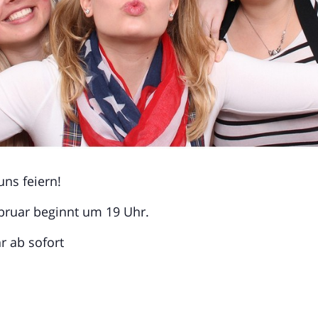
uns feiern!
bruar beginnt um 19 Uhr.
hr ab sofort