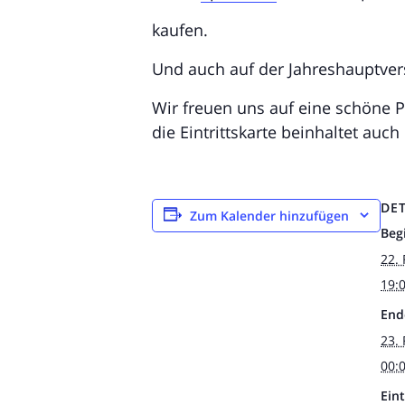
kaufen.
Und auch auf der Jahreshauptvers
Wir freuen uns auf eine schöne P
die Eintrittskarte beinhaltet auc
DET
Zum Kalender hinzufügen
Beg
22.
19:
End
23.
00:
Eint