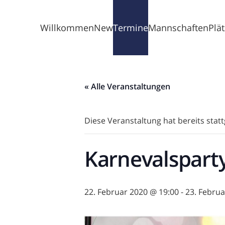
Willkommen
News
Termine
Mannschaften
Plä
« Alle Veranstaltungen
Diese Veranstaltung hat bereits stat
Karnevalspart
22. Februar 2020 @ 19:00
-
23. Februa