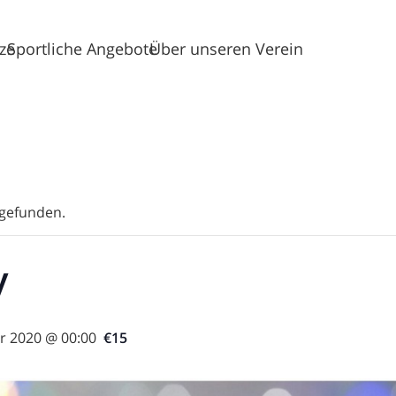
tze
Sportliche Angebote
Über unseren Verein
tgefunden.
y
r 2020 @ 00:00
€15