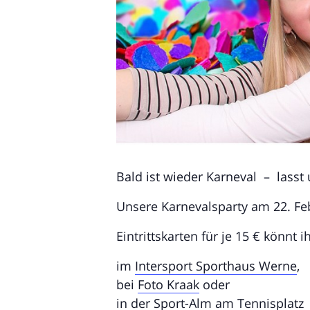
Bald ist wieder Karneval – lasst 
Unsere Karnevalsparty am 22. Fe
Eintrittskarten für je 15 € könnt i
im
Intersport Sporthaus Werne
,
bei
Foto Kraak
oder
in der
Sport-Alm
am Tennisplatz