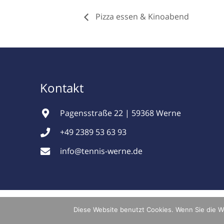
Pizza essen & Kinoabend
Kontakt
Pagensstraße 22 | 59368 Werne
+49 2389 53 63 93
info@tennis-werne.de
© 2026 tamm.media DESIGN
Diese Website benutzt Cookies. Wenn Sie die W