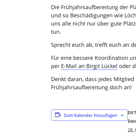
Die Frühjahrsaufbereitung der Plä
und so Beschädigungen wie Löche
uns alle nicht nur über gute Plä
tun.
Sprecht euch ab, trefft euch an 
Für eine bessere Koordination un
per
E-Mail an Birgit Lückel
oder d
Denkt daran, dass jedes Mitglied 
Frühjahrsaufbereitung doch an!
DET
Zum Kalender hinzufügen
Dat
28.