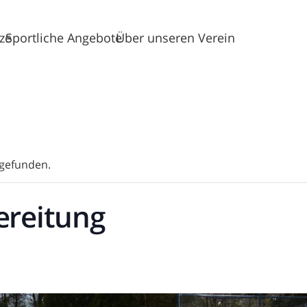
tze
Sportliche Angebote
Über unseren Verein
tgefunden.
ereitung