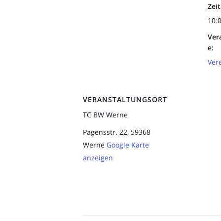
Zeit
10:
Ver
e:
Ver
VERANSTALTUNGSORT
TC BW Werne
Pagensstr. 22, 59368
Werne
Google Karte
anzeigen