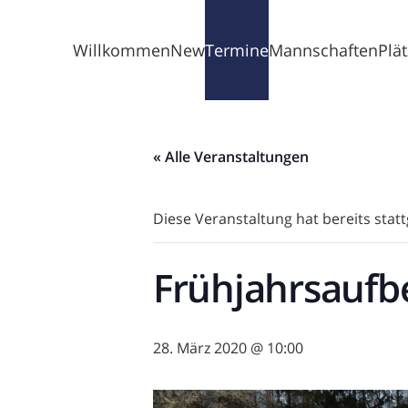
Willkommen
News
Termine
Mannschaften
Plä
« Alle Veranstaltungen
Diese Veranstaltung hat bereits stat
Frühjahrsaufb
28. März 2020 @ 10:00