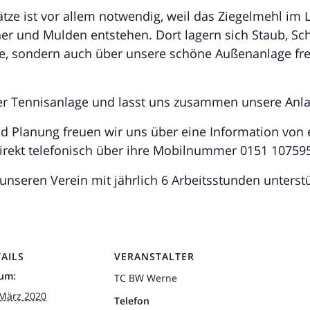
tze ist vor allem notwendig, weil das Ziegelmehl im L
r und Mulden entstehen. Dort lagern sich Staub, S
tze, sondern auch über unsere schöne Außenanlage freu
der Tennisanlage und lasst uns zusammen unsere Anlag
d Planung freuen wir uns über eine Information von 
irekt telefonisch über ihre Mobilnummer 0151 10759
unseren Verein mit jährlich 6 Arbeitsstunden unterstüt
AILS
VERANSTALTER
um:
TC BW Werne
 März 2020
Telefon