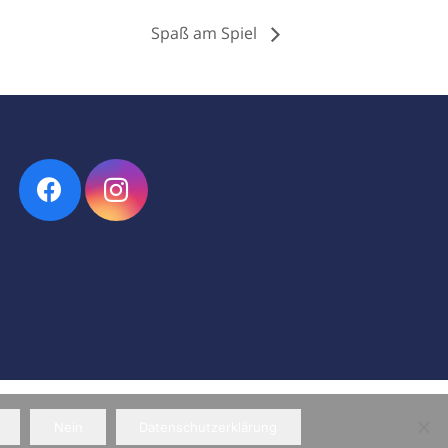
Spaß am Spiel
Impressum
|
Datenschutz
Nein
Datenschutzerklärung