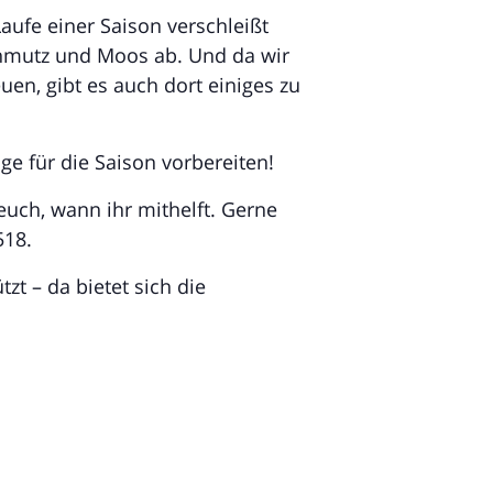
aufe einer Saison verschleißt
chmutz und Moos ab. Und da wir
en, gibt es auch dort einiges zu
e für die Saison vorbereiten!
euch, wann ihr mithelft. Gerne
518.
zt – da bietet sich die