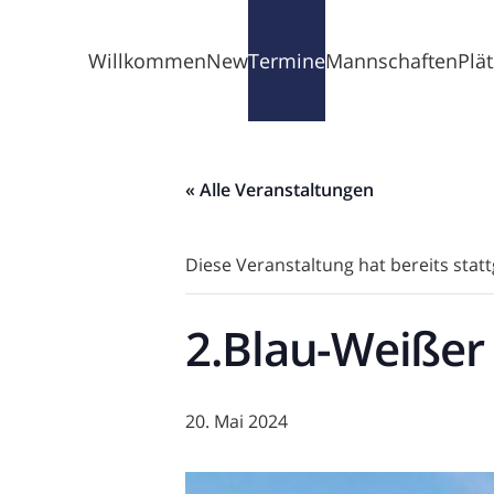
Willkommen
News
Termine
Mannschaften
Plä
« Alle Veranstaltungen
Diese Veranstaltung hat bereits stat
2.Blau-Weißer
20. Mai 2024