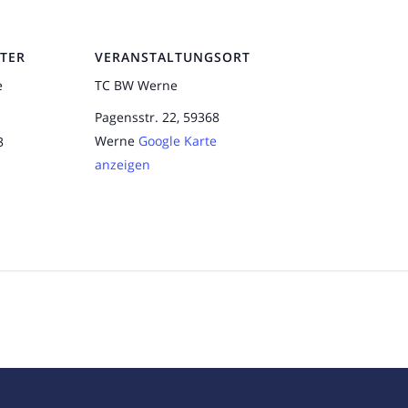
TER
VERANSTALTUNGSORT
e
TC BW Werne
Pagensstr. 22, 59368
Werne
Google Karte
3
anzeigen