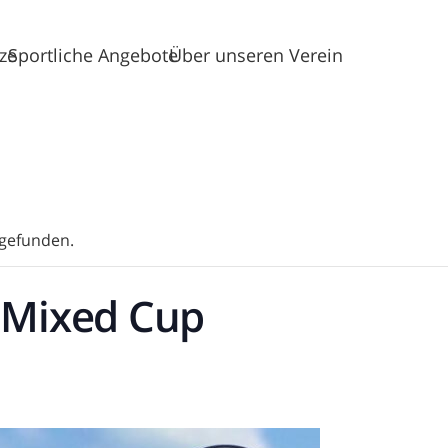
tze
Sportliche Angebote
Über unseren Verein
tgefunden.
 Mixed Cup