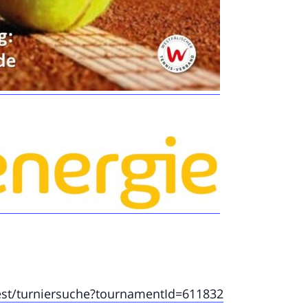
uest/turniersuche?tournamentId=611832