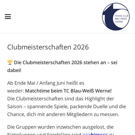
Clubmeisterschaften 2026
Die Clubmeisterschaften 2026 stehen an – sei
dabei!
Ab Ende Mai / Anfang Juni heißt es
wieder:
Matchtime beim TC Blau-Weiß Werne!
Die Clubmeisterschaften sind das Highlight der
Saison – spannende Spiele, packende Duelle und die
Chance, dich mit anderen Mitgliedern zu messen.
Die Gruppen wurden inzwischen ausgelost, die
Einteilungen und Spielpläne sind
>>>
hier<<<
zu