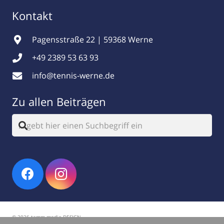
Kontakt
Pagensstraße 22 | 59368 Werne
+49 2389 53 63 93
info@tennis-werne.de
Zu allen Beiträgen
© 2026 tamm.media DESIGN