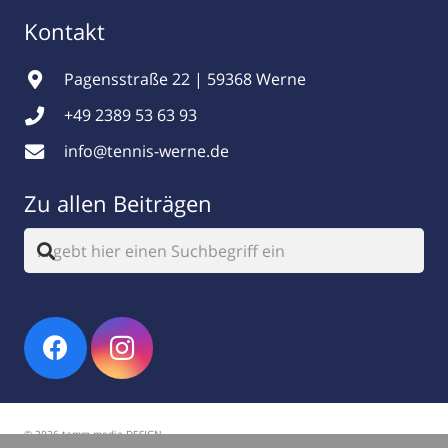
Kontakt
Pagensstraße 22 | 59368 Werne
+49 2389 53 63 93
info@tennis-werne.de
Zu allen Beiträgen
© 2026 tamm.media DESIGN