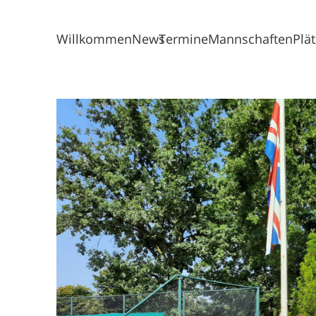
Willkommen
News
Termine
Mannschaften
Plä