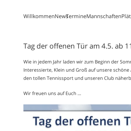
Willkommen
News
Termine
Mannschaften
Plä
Tag der offenen Tür am 4.5. ab 1
Wie in jedem Jahr laden wir zum Beginn der Somm
Interessierte, Klein und Groß auf unsere schöne
den tollen Tennissport und unseren Club näherb
Wir freuen uns auf Euch …