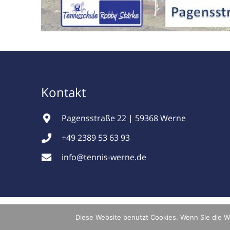
Kontakt
Pagensstraße 22 | 59368 Werne
+49 2389 53 63 93
info@tennis-werne.de
© 2026 tamm.media DESIGN
Diese Website benutzt Cookies. Wenn Sie die W