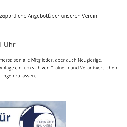
tze
Sportliche Angebote
Über unseren Verein
1 Uhr
ersaison alle Mitglieder, aber auch Neugierige,
 Anlage ein, um sich von Trainern und Verantwortlichen
ringen zu lassen.