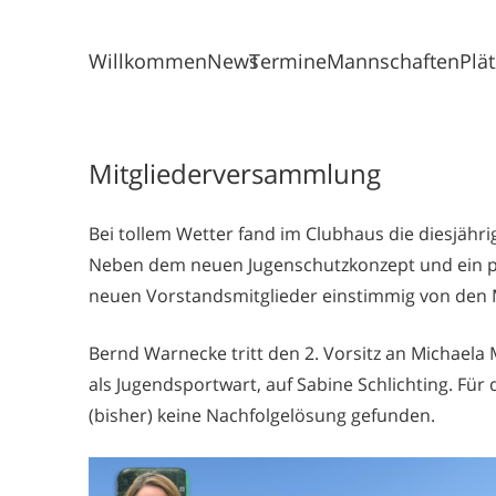
Willkommen
News
Termine
Mannschaften
Plä
Mitgliederversammlung
Bei tollem Wetter fand im Clubhaus die diesjäh
Neben dem neuen Jugenschutzkonzept und ein p
neuen Vorstandsmitglieder einstimmig von den M
Bernd Warnecke tritt den 2. Vorsitz an Michaela 
als Jugendsportwart, auf Sabine Schlichting. Für
(bisher) keine Nachfolgelösung gefunden.