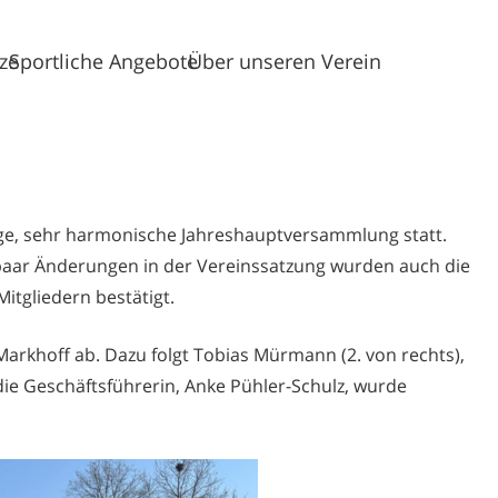
tze
Sportliche Angebote
Über unseren Verein
rige, sehr harmonische Jahreshauptversammlung statt.
aar Änderungen in der Vereinssatzung wurden auch die
itgliedern bestätigt.
Markhoff ab. Dazu folgt Tobias Mürmann (2. von rechts),
 die Geschäftsführerin, Anke Pühler-Schulz, wurde