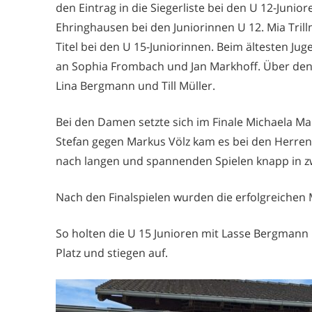
den
Eintrag in die Siegerliste
bei den U 12-Junior
Ehringhausen
bei den Juniorinnen U 12. Mia
Tril
Titel bei den U 15-Juniorinnen. Beim ältesten Jug
an Sophia
Frombach
und Jan
Markhoff
. Über de
Lina Bergmann un
d Till Müller.
Bei den Damen setzte sich im Finale Michaela
Ma
Stefan gegen Markus Völz kam es bei den Herren
nach langen und spannenden Spielen knapp in z
Nach den Finalspielen wurden die erfolgreichen 
So holten die U 15 Junioren mit Lasse Bergman
Platz und stiegen auf.