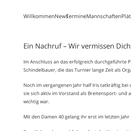
Willkommen
News
Termine
Mannschaften
Plä
Ein Nachruf – Wir vermissen Dich, 
Im Anschluss an das erfolgreich durchgeführte Pfi
Schindelbauer, die das Turnier lange Zeit als Orga
Noch im vergangenen Jahr half Iris tatkräftig bei
sie sich aktiv im Vorstand als Breitensport- und
wichtig war.
Mit den Damen 40 gelang ihr erst im letzten Jahr 