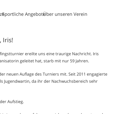
tze
Sportliche Angebote
Über unseren Verein
Iris!
ngstturnier ereilte uns eine traurige Nachricht. Iris
nisatorin geleitet hat, starb mit nur 59 Jahren.
 der neuen Auflage des Turniers mit. Seit 2011 engagierte
 als Jugendwartin, da ihr der Nachwuchsbereich sehr
der Aufstieg.