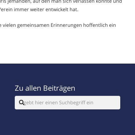
 Iris jemanden, auf den man sich verlassen konnte und
erein immer weiter entwickelt hat.
 die vielen gemeinsamen Erinnerungen hoffentlich ein
Zu allen Beiträgen