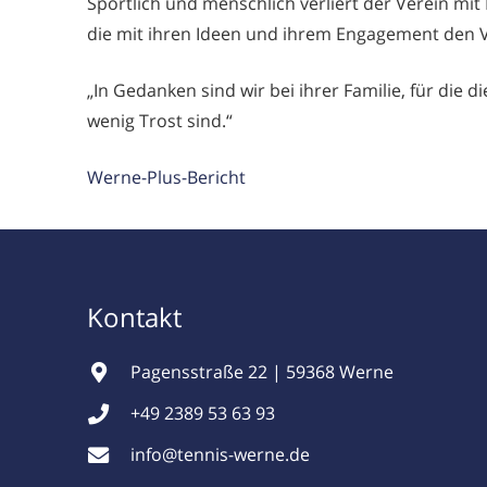
Sportlich und menschlich verliert der Verein mit
die mit ihren Ideen und ihrem Engagement den V
„In Gedanken sind wir bei ihrer Familie, für die
wenig Trost sind.“
Werne-Plus-Bericht
Kontakt
Pagensstraße 22 | 59368 Werne
+49 2389 53 63 93
info@tennis-werne.de