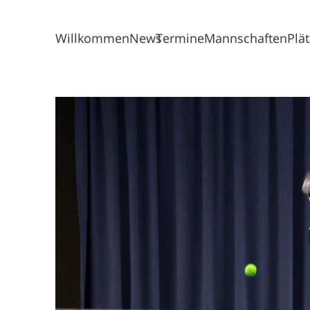
Willkommen
News
Termine
Mannschaften
Plä