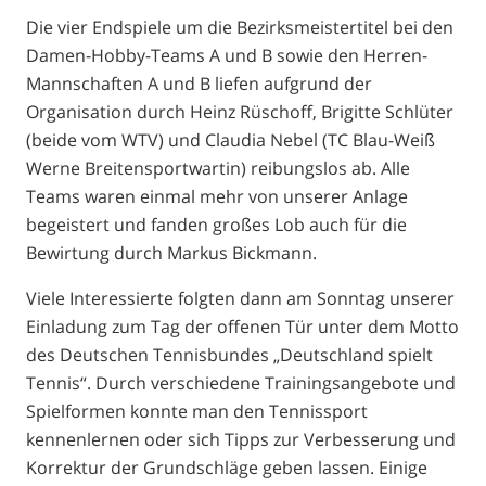
Die vier Endspiele um die Bezirksmeistertitel bei den
Damen-Hobby-Teams A und B sowie den Herren-
Mannschaften A und B liefen aufgrund der
Organisation durch Heinz Rüschoff, Brigitte Schlüter
(beide vom WTV) und Claudia Nebel (TC Blau-Weiß
Werne Breitensportwartin) reibungslos ab. Alle
Teams waren einmal mehr von unserer Anlage
begeistert und fanden großes Lob auch für die
Bewirtung durch Markus Bickmann.
Viele Interessierte folgten dann am Sonntag unserer
Einladung zum Tag der offenen Tür unter dem Motto
des Deutschen Tennisbundes „Deutschland spielt
Tennis“. Durch verschiedene Trainingsangebote und
Spielformen konnte man den Tennissport
kennenlernen oder sich Tipps zur Verbesserung und
Korrektur der Grundschläge geben lassen. Einige