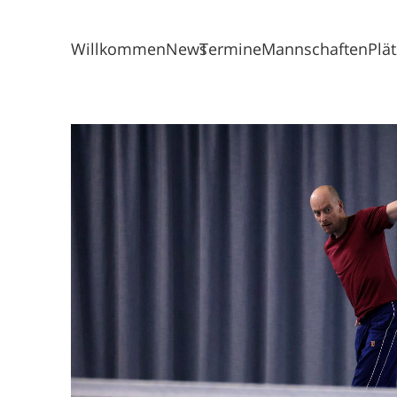
Willkommen
News
Termine
Mannschaften
Plä